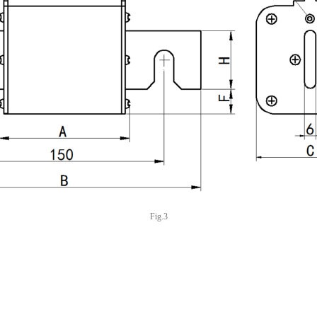
Fig.3