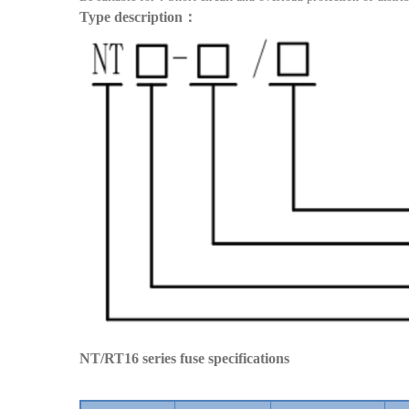
Type description
：
NT/RT16 series fuse specifications