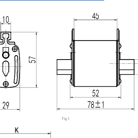
Fig.1