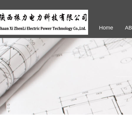
Home
A