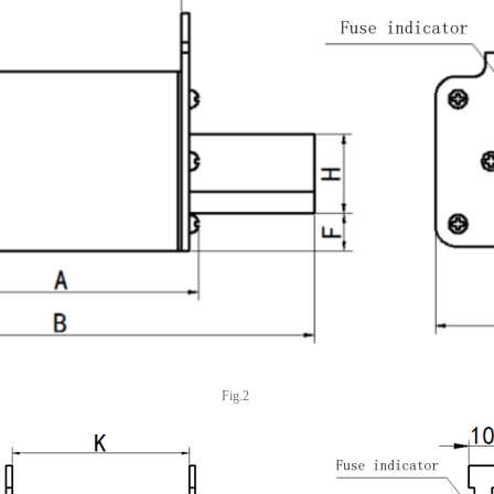
Fig.2