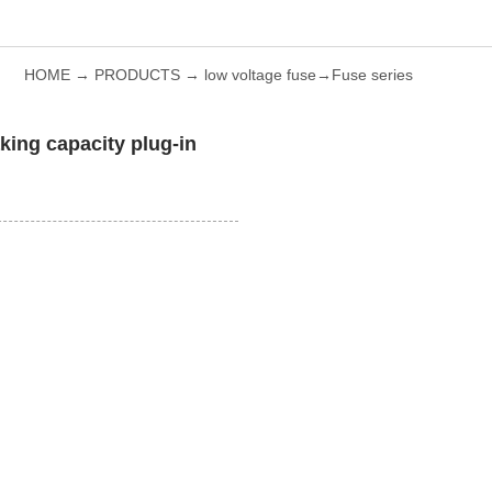
HOME
→
PRODUCTS
→
low voltage fuse
→
Fuse series
king capacity plug-in